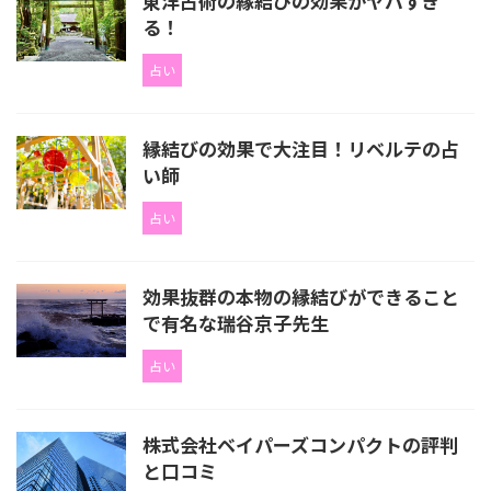
東洋占術の縁結びの効果がヤバすぎ
る！
占い
縁結びの効果で大注目！リベルテの占
い師
占い
効果抜群の本物の縁結びができること
で有名な瑞谷京子先生
占い
株式会社ベイパーズコンパクトの評判
と口コミ