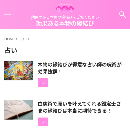
効果のある本物の縁結びをご覧ください
効果ある本物の縁結び
HOME
>
占い
>
占い
本物の縁結びが得意な占い師の呪術が
効果抜群！
占い
白魔術で願いを叶えてくれる鑑定士さ
まの縁結びは本当に期待できる！
占い