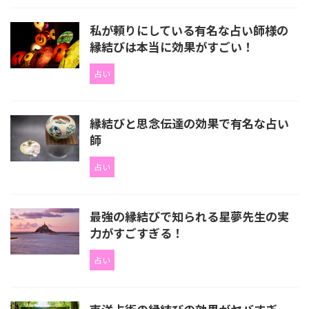
私が頼りにしている有名な占い師様の
縁結びは本当に効果がすごい！
占い
縁結びと思念伝達の効果で有名な占い
師
占い
最強の縁結びで知られる星夢先生の実
力がすごすぎる！
占い